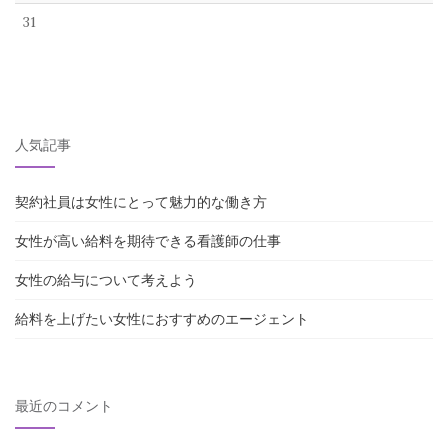
31
人気記事
契約社員は女性にとって魅力的な働き方
女性が高い給料を期待できる看護師の仕事
女性の給与について考えよう
給料を上げたい女性におすすめのエージェント
最近のコメント