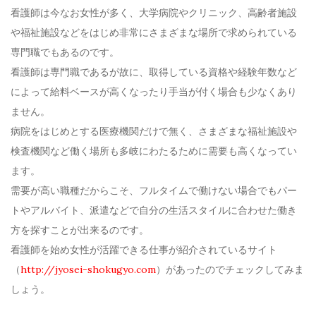
看護師は今なお女性が多く、大学病院やクリニック、高齢者施設
や福祉施設などをはじめ非常にさまざまな場所で求められている
専門職でもあるのです。
看護師は専門職であるが故に、取得している資格や経験年数など
によって給料ベースが高くなったり手当が付く場合も少なくあり
ません。
病院をはじめとする医療機関だけで無く、さまざまな福祉施設や
検査機関など働く場所も多岐にわたるために需要も高くなってい
ます。
需要が高い職種だからこそ、フルタイムで働けない場合でもパー
トやアルバイト、派遣などで自分の生活スタイルに合わせた働き
方を探すことが出来るのです。
看護師を始め女性が活躍できる仕事が紹介されているサイト
（
http://jyosei-shokugyo.com
）があったのでチェックしてみま
しょう。