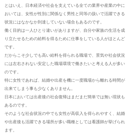
とはいえ、日本経済や社会を支えている全ての業界や産業の中に
おいては、女性が性別に関係なく男性と同等の扱いで活躍できる
状況にはなかなか到達していない場合もあるのです。
働く目的は一人ひとり違いがありますが、自分や家族の生活を成
り立たせるための給料を得るために仕事をしている人がほとんど
です。
だからこそ少しでも高い給料を得られる職場で、景気や社会状況
には左右されない安定した職場環境で働きたいと考える人が多い
のです。
特に女性であれば、結婚や出産を機に一度職場から離れる時間が
出来てしまう事も少なくありません。
日本においては出産後の社会復帰はまだまだ簡単では無い現状も
あるのです。
そのような社会状況の中でも女性が高収入を得られやすく、結婚
や出産後も活躍できる場所が多い職種としては看護師が挙げられ
ます。