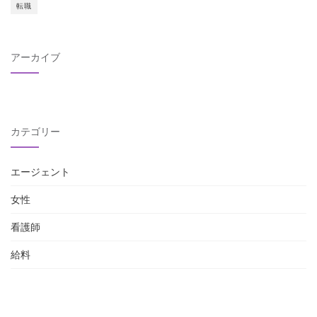
転職
アーカイブ
カテゴリー
エージェント
女性
看護師
給料