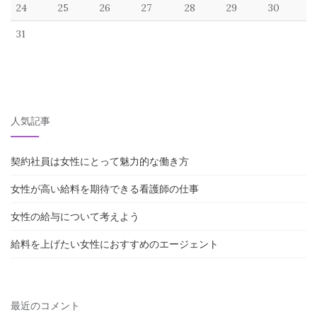
24
25
26
27
28
29
30
31
人気記事
契約社員は女性にとって魅力的な働き方
女性が高い給料を期待できる看護師の仕事
女性の給与について考えよう
給料を上げたい女性におすすめのエージェント
最近のコメント