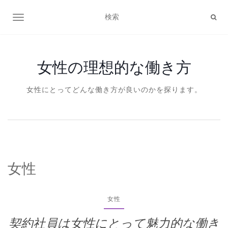
ナビゲーション切り替え
女性の理想的な働き方
女性にとってどんな働き方が良いのかを探ります。
女性
女性
契約社員は女性にとって魅力的な働き